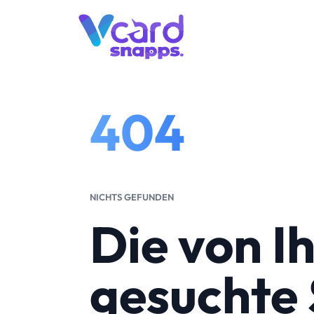
404
NICHTS GEFUNDEN
Die von I
gesuchte S